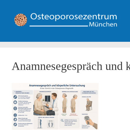
Zum
Inhalt
springen
Anamnesegespräch und k