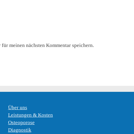
 für meinen nächsten Kommentar speichern.
Über uns
Leistungen & Kosten
Osteoporose
Diagnostik