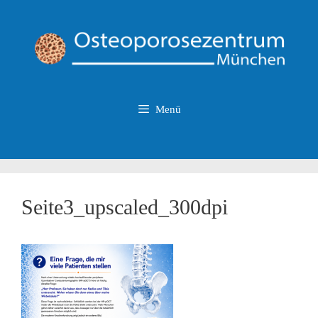
Zum
Inhalt
springen
Menü
Seite3_upscaled_300dpi