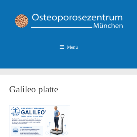
Zum
Inhalt
springen
Menü
Galileo platte