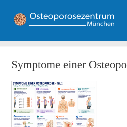
Zum
Inhalt
springen
Symptome einer Osteopor