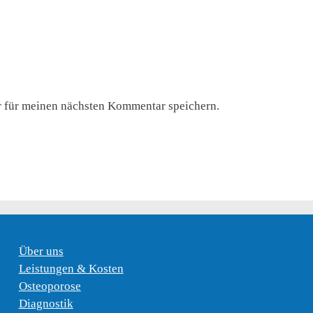
 für meinen nächsten Kommentar speichern.
Über uns
Leistungen & Kosten
Osteoporose
Diagnostik