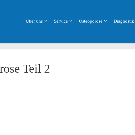
Über uns
Service
Osteoporose
Diagnostik
ose Teil 2