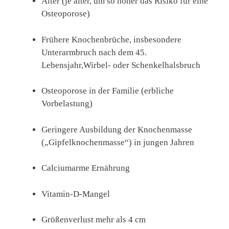
Alter (je älter, um so höher das Risiko für eine
Osteoporose)
Frühere Knochenbrüche, insbesondere
Unterarmbruch nach dem 45.
Lebensjahr,Wirbel- oder Schenkelhalsbruch
Osteoporose in der Familie (erbliche
Vorbelastung)
Geringere Ausbildung der Knochenmasse
(„Gipfelknochenmasse“) in jungen Jahren
Calciumarme Ernährung
Vitamin-D-Mangel
Größenverlust mehr als 4 cm