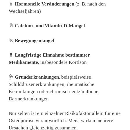
👩
Hormonelle Veränderungen
(z. B. nach den
Wechseljahren)
🥛
Calcium- und Vitamin-D-Mangel
🏃
Bewegungsmangel
💊
Langfristige Einnahme bestimmter
Medikamente
, insbesondere Kortison
🩺
Grunderkrankungen
, beispielsweise
Schilddrüsenerkrankungen, rheumatische
Erkrankungen oder chronisch-entzündliche
Darmerkrankungen
Nur selten ist ein einzelner Risikofaktor allein für eine
Osteoporose verantwortlich. Meist wirken mehrere
Ursachen gleichzeitig zusammen.