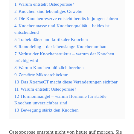
1
Warum entsteht Osteoporose?
2
Knochen sind lebendiges Gewebe
3
Die Knochenreserve entsteht bereits in jungen Jahren
4
Knochenmasse und Knochenqualität – beides ist
entscheidend
5
Trabekulärer und kortikaler Knochen
6
Remodeling – der lebenslange Knochenumbau
7
Verlust der Knochenstruktur – warum der Knochen
brüchig wird
8
Warum Knochen plötzlich brechen
9
Zerstörte Mikroarchitektur
10
Das XtremeCT macht diese Veränderungen sichtbar
11
Warum entsteht Osteoporose?
12
Hormonmangel – warum Hormone für stabile
Knochen unverzichtbar sind
13
Bewegung stärkt den Knochen
Osteoporose entsteht nicht von heute auf morgen. Sie