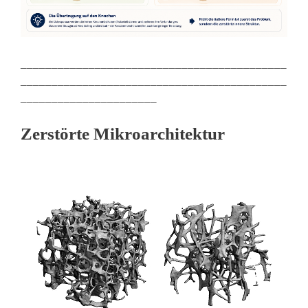
___________________________________________
___________________________________________
______________________
Zerstörte Mikroarchitektur