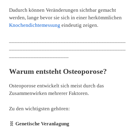
Dadurch können Veränderungen sichtbar gemacht
werden, lange bevor sie sich in einer herkömmlichen
Knochendichtemessung
eindeutig zeigen.
___________________________________________
___________________________________________
______________________
Warum entsteht Osteoporose?
Osteoporose entwickelt sich meist durch das
Zusammenwirken mehrerer Faktoren.
Zu den wichtigsten gehören:
🧬
Genetische Veranlagung