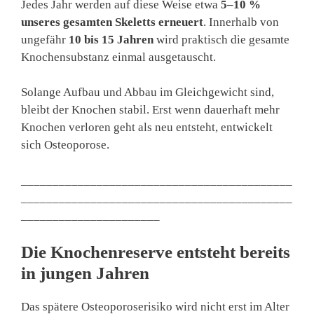
Jedes Jahr werden auf diese Weise etwa
5–10 %
unseres gesamten Skeletts erneuert
. Innerhalb von
ungefähr
10 bis 15 Jahren
wird praktisch die gesamte
Knochensubstanz einmal ausgetauscht.
Solange Aufbau und Abbau im Gleichgewicht sind,
bleibt der Knochen stabil. Erst wenn dauerhaft mehr
Knochen verloren geht als neu entsteht, entwickelt
sich Osteoporose.
___________________________________________
___________________________________________
______________________
Die Knochenreserve entsteht bereits
in jungen Jahren
Das spätere Osteoporoserisiko wird nicht erst im Alter