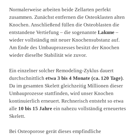
Normalerweise arbeiten beide Zellarten perfekt
zusammen. Zunächst entfernen die Osteoklasten alten
Knochen. Anschließend füllen die Osteoblasten die
entstandene Vertiefung – die sogenannte
Lakune
–
wieder vollständig mit neuer Knochensubstanz auf.
Am Ende des Umbauprozesses besitzt der Knochen
wieder dieselbe Stabilität wie zuvor.
Ein einzelner solcher Remodeling-Zyklus dauert
durchschnittlich
etwa 3 bis 4 Monate (ca. 120 Tage)
.
Da im gesamten Skelett gleichzeitig Millionen dieser
Umbauprozesse stattfinden, wird unser Knochen
kontinuierlich erneuert. Rechnerisch entsteht so etwa
alle
10 bis 15 Jahre
ein nahezu vollständig erneuertes
Skelett.
Bei Osteoporose gerät dieses empfindliche