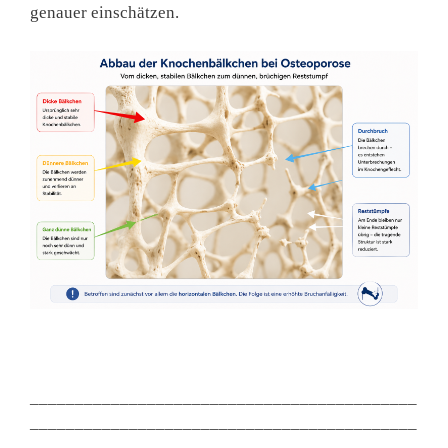
genauer einschätzen.
___________________________________________
___________________________________________
______________________