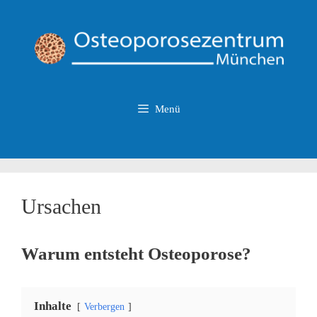
Zum
Inhalt
springen
Menü
Ursachen
Warum entsteht Osteoporose?
Inhalte
Verbergen