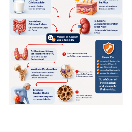
_________________________
_________________________