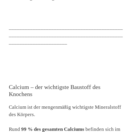
___________________________________________
___________________________________________
______________________
Calcium – der wichtigste Baustoff des
Knochens
Calcium ist der mengenmäßig wichtigste Mineralstoff
des Körpers.
Rund
99 % des gesamten Calciums
befinden sich im