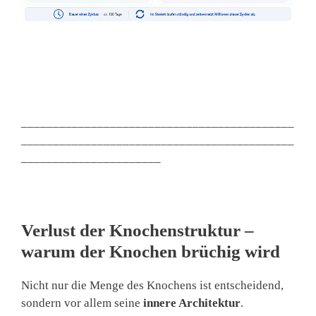
___________________________________________
___________________________________________
______________________
Verlust der Knochenstruktur –
warum der Knochen brüchig wird
Nicht nur die Menge des Knochens ist entscheidend,
sondern vor allem seine
innere Architektur
.