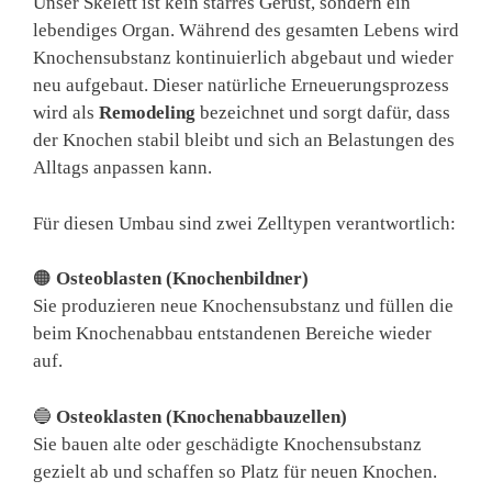
Unser Skelett ist kein starres Gerüst, sondern ein
lebendiges Organ. Während des gesamten Lebens wird
Knochensubstanz kontinuierlich abgebaut und wieder
neu aufgebaut. Dieser natürliche Erneuerungsprozess
wird als
Remodeling
bezeichnet und sorgt dafür, dass
der Knochen stabil bleibt und sich an Belastungen des
Alltags anpassen kann.
Für diesen Umbau sind zwei Zelltypen verantwortlich:
🟠
Osteoblasten (Knochenbildner)
Sie produzieren neue Knochensubstanz und füllen die
beim Knochenabbau entstandenen Bereiche wieder
auf.
🔵
Osteoklasten (Knochenabbauzellen)
Sie bauen alte oder geschädigte Knochensubstanz
gezielt ab und schaffen so Platz für neuen Knochen.