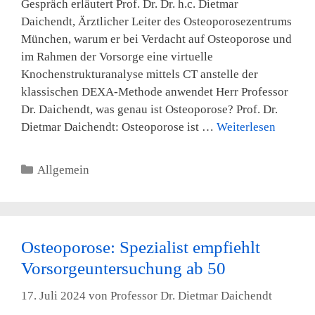
Gespräch erläutert Prof. Dr. Dr. h.c. Dietmar
Daichendt, Ärztlicher Leiter des Osteoporosezentrums
München, warum er bei Verdacht auf Osteoporose und
im Rahmen der Vorsorge eine virtuelle
Knochenstrukturanalyse mittels CT anstelle der
klassischen DEXA-Methode anwendet Herr Professor
Dr. Daichendt, was genau ist Osteoporose? Prof. Dr.
Dietmar Daichendt: Osteoporose ist …
Weiterlesen
Kategorien
Allgemein
Osteoporose: Spezialist empfiehlt
Vorsorgeuntersuchung ab 50
17. Juli 2024
von
Professor Dr. Dietmar Daichendt