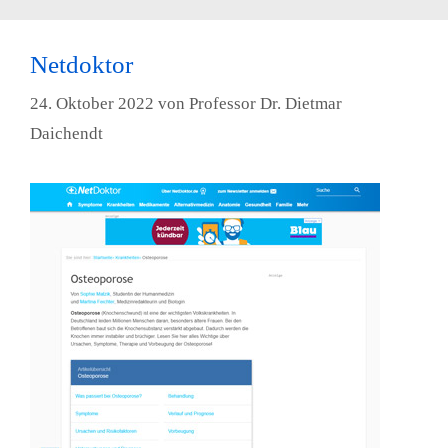
Netdoktor
24. Oktober 2022
von
Professor Dr. Dietmar
Daichendt