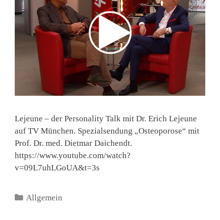
Lejeune – der Personality Talk mit Dr. Erich Lejeune
auf TV München. Spezialsendung „Osteoporose“ mit
Prof. Dr. med. Dietmar Daichendt.
https://www.youtube.com/watch?
v=09L7uhLGoUA&t=3s
Kategorien
Allgemein