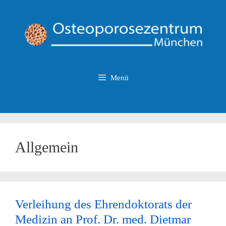
Zum
Inhalt
springen
Menü
Allgemein
Verleihung des Ehrendoktorats der
Medizin an Prof. Dr. med. Dietmar