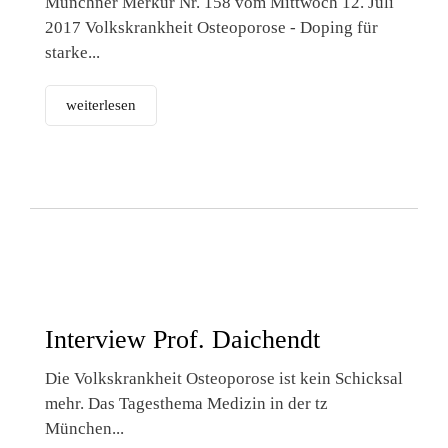
Münchner Merkur Nr. 158 vom Mittwoch 12. Juli
2017 Volkskrankheit Osteoporose - Doping für
starke...
weiterlesen
Interview Prof. Daichendt
Die Volkskrankheit Osteoporose ist kein Schicksal
mehr. Das Tagesthema Medizin in der tz
München...